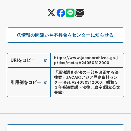
情報の間違いや不具合をセンターに知らせる
https://www.jacar.archives.go.j
URIをコピー
p/das/meta/A24050312000
「
憲法調査会法の一部を改正する法
律案
」
JACAR(アジア歴史資料セン
引用例をコピー
ター)
Ref.
A24050312000
、
昭和３
３年審議案綴・法律、政令
(
国立公文
書館
)