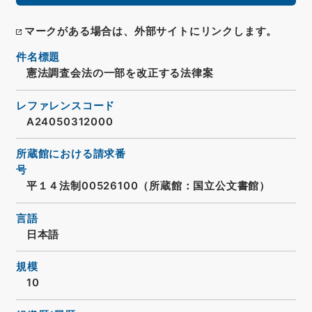
マークがある場合は、外部サイトにリンクします。
件名標題
憲法調査会法の一部を改正する法律案
レファレンスコード
A24050312000
所蔵館における請求番
号
平１４法制00526100（所蔵館：国立公文書館）
言語
日本語
規模
10