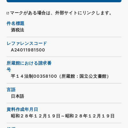
マークがある場合は、外部サイトにリンクします。
件名標題
酒税法
レファレンスコード
A24011981500
所蔵館における請求番
号
平１４法制00358100（所蔵館：国立公文書館）
言語
日本語
資料作成年月日
昭和２８年１２月１９日～昭和２８年１２月１９日