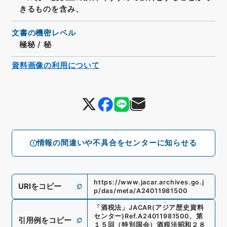
きるものを含み、
文書の機密レベル
極秘
/
秘
資料画像の利用について
情報の間違いや不具合をセンターに知らせる
https://www.jacar.archives.go.j
URIをコピー
p/das/meta/A24011981500
「
酒税法
」
JACAR(アジア歴史資料
センター)
Ref.
A24011981500
、
第
引用例をコピー
１５回（特別国会）酒税法昭和２８