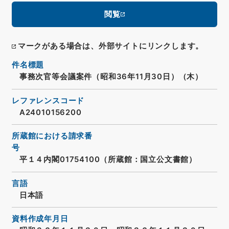
閲覧
マークがある場合は、外部サイトにリンクします。
件名標題
事務次官等会議案件（昭和36年11月30日）（木）
レファレンスコード
A24010156200
所蔵館における請求番
号
平１４内閣01754100（所蔵館：国立公文書館）
言語
日本語
資料作成年月日