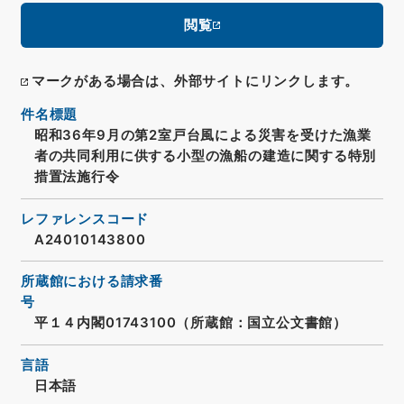
閲覧
マークがある場合は、外部サイトにリンクします。
件名標題
昭和36年9月の第2室戸台風による災害を受けた漁業
者の共同利用に供する小型の漁船の建造に関する特別
措置法施行令
レファレンスコード
A24010143800
所蔵館における請求番
号
平１４内閣01743100（所蔵館：国立公文書館）
言語
日本語