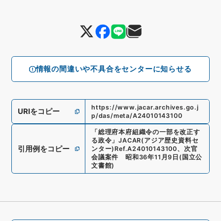
情報の間違いや不具合をセンターに知らせる
https://www.jacar.archives.go.j
URIをコピー
p/das/meta/A24010143100
「
総理府本府組織令の一部を改正す
る政令
」
JACAR(アジア歴史資料セ
引用例をコピー
ンター)
Ref.
A24010143100
、
次官
会議案件 昭和36年11月9日
(
国立公
文書館
)