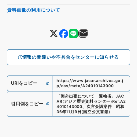
資料画像の利用について
情報の間違いや不具合をセンターに知らせる
https://www.jacar.archives.go.j
URIをコピー
p/das/meta/A24010143000
「
海外出張について 運輸省
」
JAC
AR(アジア歴史資料センター)
Ref.
A2
引用例をコピー
4010143000
、
次官会議案件 昭和
36年11月9日
(
国立公文書館
)