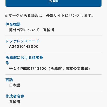
閲覧
マークがある場合は、外部サイトにリンクします。
件名標題
海外出張について 運輸省
レファレンスコード
A24010143000
所蔵館における請求番
号
平１４内閣01743100（所蔵館：国立公文書館）
言語
日本語
作成者名称
運輸省