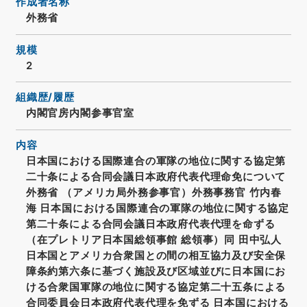
作成者名称
外務省
規模
2
組織歴/履歴
内閣官房内閣参事官室
内容
日本国における国際連合の軍隊の地位に関する協定第
二十条による合同会議日本政府代表代理命免について
外務省 （アメリカ局外務参事官）外務事務官 竹内春
海 日本国における国際連合の軍隊の地位に関する協定
第二十条による合同会議日本政府代表代理を命ずる
（在プレトリア日本国総領事館 総領事）同 田中弘人
日本国とアメリカ合衆国との間の相互協力及び安全保
障条約第六条に基づく施設及び区域並びに日本国にお
ける合衆国軍隊の地位に関する協定第二十五条による
合同委員会日本政府代表代理を免ずる 日本国における