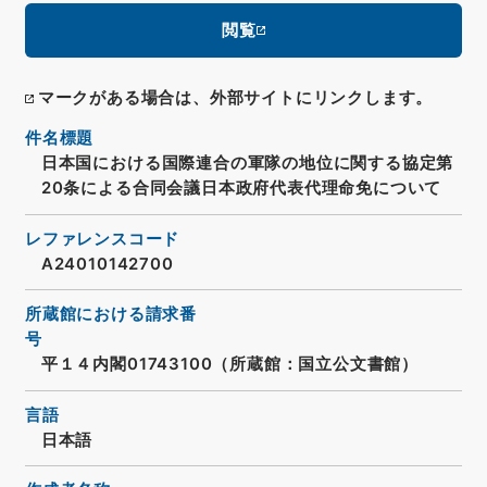
閲覧
マークがある場合は、外部サイトにリンクします。
件名標題
日本国における国際連合の軍隊の地位に関する協定第
20条による合同会議日本政府代表代理命免について
レファレンスコード
A24010142700
所蔵館における請求番
号
平１４内閣01743100（所蔵館：国立公文書館）
言語
日本語