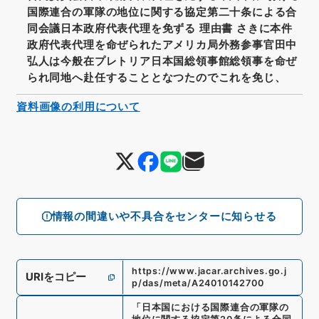
国際連合の軍隊の地位に関する協定第二十条による合
同会議日本政府代表代理を免ずる 理由書 さきに本件
政府代表代理を命ぜられたアメリカ局外務参事官田中
弘人は今般在プレトリア日本国総領事館総領事を命ぜ
られ同地へ赴任することとなつたのでこれを免じ、
資料画像の利用について
情報の間違いや不具合をセンターに知らせる
https://www.jacar.archives.go.j
URIをコピー
p/das/meta/A24010142700
「
日本国における国際連合の軍隊の