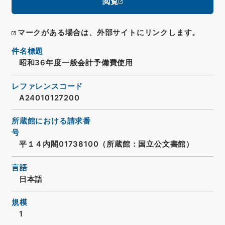
閲覧
マークがある場合は、外部サイトにリンクします。
件名標題
昭和36年度一般会計予備費使用
レファレンスコード
A24010127200
所蔵館における請求番
号
平１４内閣01738100（所蔵館：国立公文書館）
言語
日本語
規模
1