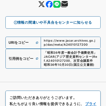
情報の間違いや不具合をセンターに知らせる
https://www.jacar.archives.go.j
URIをコピー
p/das/meta/A24010127200
「
昭和36年度一般会計予備費使用
」
JACAR(アジア歴史資料センター)
Re
引用例をコピー
f.
A24010127200
、
次官会議案件
昭和36年10月30日
(
国立公文書館
)
ご訪問いただきありがとうございます。
私たちがより良い情報を提供できるように、
プライ