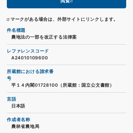
閲覧
マークがある場合は、外部サイトにリンクします。
件名標題
農地法の一部を改正する法律案
レファレンスコード
A24010109600
所蔵館における請求番
号
平１４内閣01728100（所蔵館：国立公文書館）
言語
日本語
作成者名称
農林省農地局