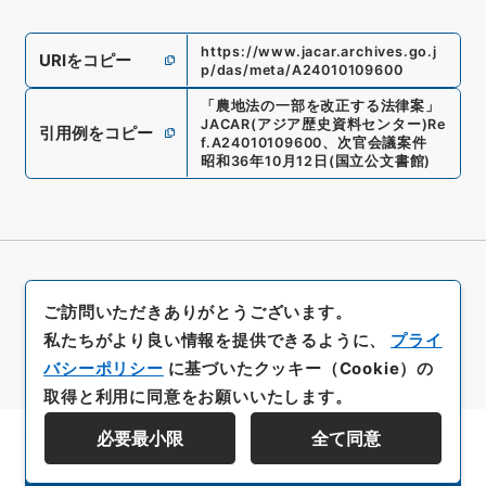
https://www.jacar.archives.go.j
URIをコピー
p/das/meta/A24010109600
「
農地法の一部を改正する法律案
」
JACAR(アジア歴史資料センター)
Re
引用例をコピー
f.
A24010109600
、
次官会議案件
昭和36年10月12日
(
国立公文書館
)
ご訪問いただきありがとうございます。
私たちがより良い情報を提供できるように、
プライ
バシーポリシー
に基づいたクッキー（Cookie）の
取得と利用に同意をお願いいたします。
必要最小限
全て同意
資料群階層を表示する