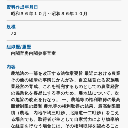
資料作成年月日
昭和３６年１０月～昭和３６年１０月
規模
72
組織歴/履歴
内閣官房内閣参事官室
内容
農地法の一部を改正する法律案要旨 最近における農業
その他の経済の事情にかんがみ、自立経営たる家族農
業経営の育成、これを補完するものとしての農業経営
の協業化を容易にする等のため、農地法について、次
の趣旨の改正を行なう。 一、農地等の権利取得の最高
面積制限の緩和 農地等の権利取得の結果、最高制限面
積（農地、内地平均三町歩、北海道一二町歩）をこえ
る場合でも、取得者が主として自家労力により効率的
な経営を行なう場合には、その権利取得を認めること