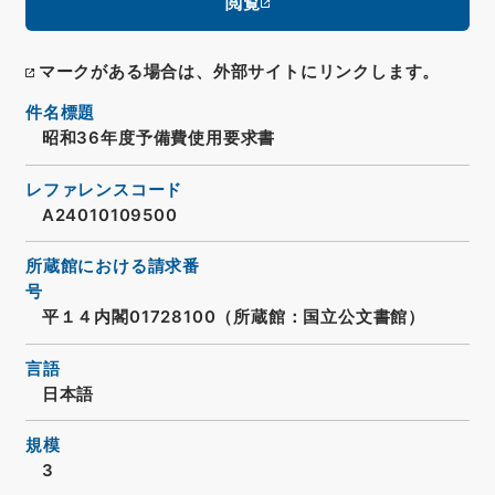
閲覧
マークがある場合は、外部サイトにリンクします。
件名標題
昭和36年度予備費使用要求書
レファレンスコード
A24010109500
所蔵館における請求番
号
平１４内閣01728100（所蔵館：国立公文書館）
言語
日本語
規模
3