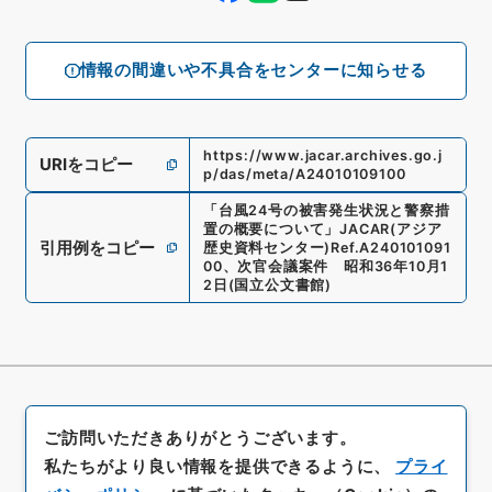
情報の間違いや不具合をセンターに知らせる
https://www.jacar.archives.go.j
URIをコピー
p/das/meta/A24010109100
「
台風24号の被害発生状況と警察措
置の概要について
」
JACAR(アジア
引用例をコピー
歴史資料センター)
Ref.
A240101091
00
、
次官会議案件 昭和36年10月1
2日
(
国立公文書館
)
ご訪問いただきありがとうございます。
私たちがより良い情報を提供できるように、
プライ