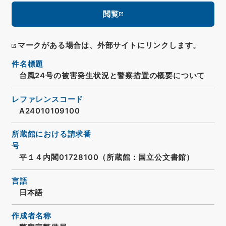
閲覧
マークがある場合は、外部サイトにリンクします。
件名標題
台風24号の被害発生状況と警察措置の概要について
レファレンスコード
A24010109100
所蔵館における請求番
号
平１４内閣01728100（所蔵館：国立公文書館）
言語
日本語
作成者名称