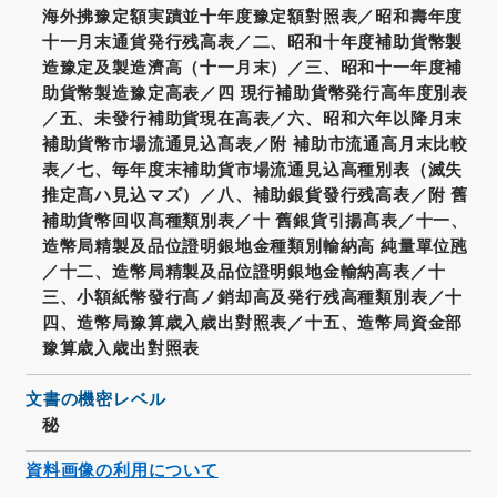
海外拂豫定額実蹟並十年度豫定額對照表／昭和壽年度
十一月末通貨発行残高表／二、昭和十年度補助貨幣製
造豫定及製造濟高（十一月末）／三、昭和十一年度補
助貨幣製造豫定高表／四 現行補助貨幣発行高年度別表
／五、未發行補助貨現在高表／六、昭和六年以降月末
補助貨幣市場流通見込髙表／附 補助市流通高月末比較
表／七、毎年度末補助貨市場流通見込高種別表（滅失
推定髙ハ見込マズ）／八、補助銀貨發行残高表／附 舊
補助貨幣回収髙種類別表／十 舊銀貨引揚髙表／十一、
造幣局精製及品位證明銀地金種類別輸納高 純量單位瓲
／十二、造幣局精製及品位證明銀地金輸納高表／十
三、小額紙幣發行髙ノ銷却高及発行残高種類別表／十
四、造幣局豫算歳入歳出對照表／十五、造幣局資金部
豫算歳入歳出對照表
文書の機密レベル
秘
資料画像の利用について