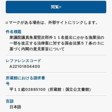
閲覧
マークがある場合は、外部サイトにリンクします。
件名標題
衆議院議員角屋堅次郎外１１名提出にかかる漁業法の
一部を改正する法律案に対する国会法第５７条の３に
基づく内閣の意見要旨について
レファレンスコード
A22101804400
所蔵館における請求番
号
平１１総02885100（所蔵館：国立公文書館）
言語
日本語