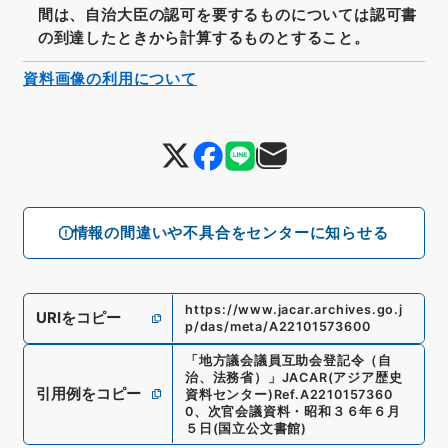
間は、自治大臣の認可を要するものについては認可書
の到達したときから計算するものとすること。
資料画像の利用について
情報の間違いや不具合をセンターに知らせる
https://www.jacar.archives.go.j
URIをコピー
p/das/meta/A22101573600
「
地方議会議員互助会登記令（自
治、法務省）
」
JACAR(アジア歴史
引用例をコピー
資料センター)
Ref.
A2210157360
0
、
次官会議資料・昭和３６年６月
５日
(
国立公文書館
)