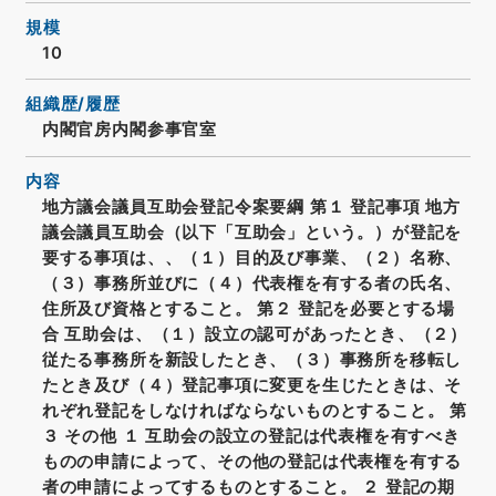
規模
10
組織歴/履歴
内閣官房内閣参事官室
内容
地方議会議員互助会登記令案要綱 第１ 登記事項 地方
議会議員互助会（以下「互助会」という。）が登記を
要する事項は、、（１）目的及び事業、（２）名称、
（３）事務所並びに（４）代表権を有する者の氏名、
住所及び資格とすること。 第２ 登記を必要とする場
合 互助会は、（１）設立の認可があったとき、（２）
従たる事務所を新設したとき、（３）事務所を移転し
たとき及び（４）登記事項に変更を生じたときは、そ
れぞれ登記をしなければならないものとすること。 第
３ その他 １ 互助会の設立の登記は代表権を有すべき
ものの申請によって、その他の登記は代表権を有する
者の申請によってするものとすること。 ２ 登記の期