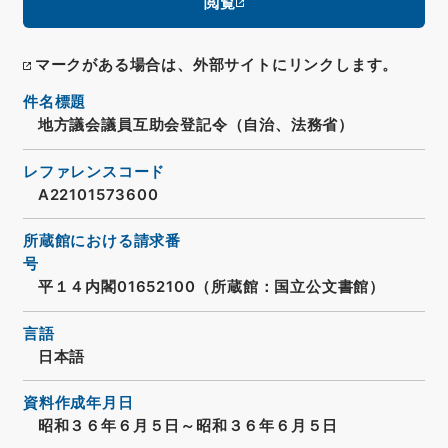
閲覧
マークがある場合は、外部サイトにリンクします。
件名標題
地方議会議員互助会登記令（自治、法務省）
レファレンスコード
A22101573600
所蔵館における請求番
号
平１４内閣01652100（所蔵館：国立公文書館）
言語
日本語
資料作成年月日
昭和３６年６月５日～昭和３６年６月５日