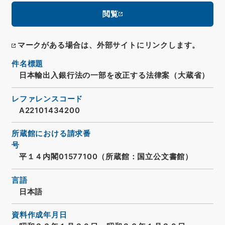
閲覧
マークがある場合は、外部サイトにリンクします。
件名標題
日本輸出入銀行法の一部を改正する法律案（大蔵省）
レファレンスコード
A22101434200
所蔵館における請求番
号
平１４内閣01577100（所蔵館：国立公文書館）
言語
日本語
資料作成年月日