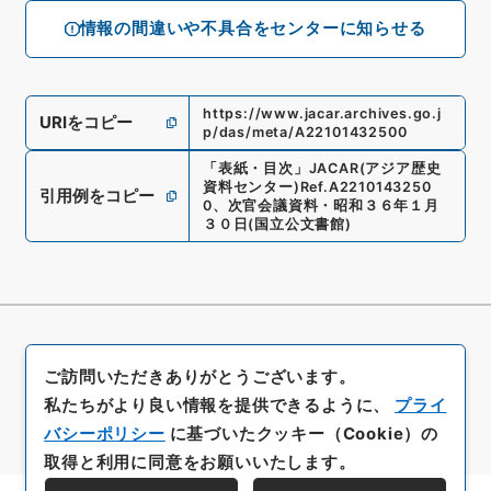
情報の間違いや不具合をセンターに知らせる
https://www.jacar.archives.go.j
URIをコピー
p/das/meta/A22101432500
「
表紙・目次
」
JACAR(アジア歴史
資料センター)
Ref.
A2210143250
引用例をコピー
0
、
次官会議資料・昭和３６年１月
３０日
(
国立公文書館
)
ご訪問いただきありがとうございます。
私たちがより良い情報を提供できるように、
プライ
バシーポリシー
に基づいたクッキー（Cookie）の
取得と利用に同意をお願いいたします。