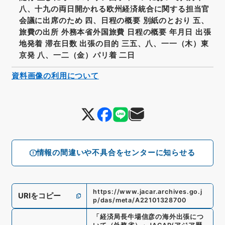
八、十九の両日開かれる欧州経済統合に関する担当官
会議に出席のため 四、日程の概要 別紙のとおり 五、
旅費の出所 外務本省外国旅費 日程の概要 年月日 出張
地発着 滞在日数 出張の目的 三五、八、一一（木）東
京発 八、一二（金）パリ着 二日
資料画像の利用について
情報の間違いや不具合をセンターに知らせる
https://www.jacar.archives.go.j
URIをコピー
p/das/meta/A22101328700
「
経済局長牛場信彦の海外出張につ