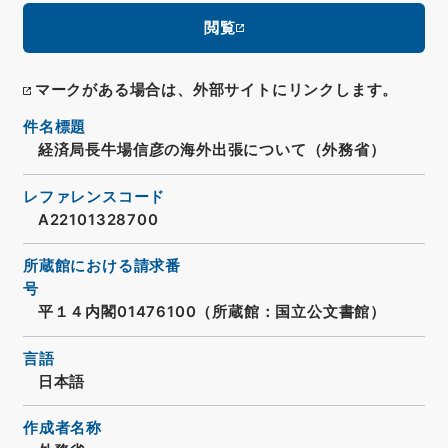
閲覧
マークがある場合は、外部サイトにリンクします。
件名標題
経済局長牛場信彦の海外出張について（外務省）
レファレンスコード
A22101328700
所蔵館における請求番
号
平１４内閣01476100（所蔵館：国立公文書館）
言語
日本語
作成者名称