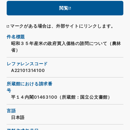
閲覧
マークがある場合は、外部サイトにリンクします。
件名標題
昭和３５年産米の政府買入価格の諮問について（農林
省）
レファレンスコード
A22101314100
所蔵館における請求番
号
平１４内閣01463100（所蔵館：国立公文書館）
言語
日本語