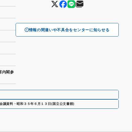
情報の間違いや不具合をセンターに知らせる
席内閣参
会議資料・昭和３５年６月１３日
(
国立公文書館
)