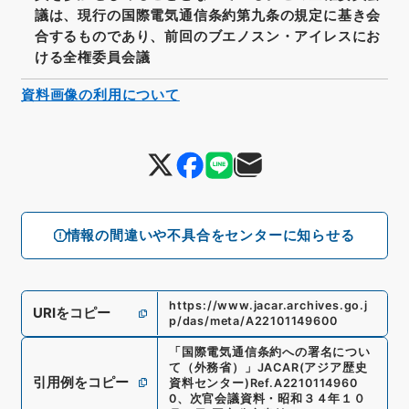
議は、現行の国際電気通信条約第九条の規定に基き会
合するものであり、前回のブエノスン・アイレスにお
ける全権委員会議
資料画像の利用について
情報の間違いや不具合をセンターに知らせる
https://www.jacar.archives.go.j
URIをコピー
p/das/meta/A22101149600
「
国際電気通信条約への署名につい
て（外務省）
」
JACAR(アジア歴史
引用例をコピー
資料センター)
Ref.
A2210114960
0
、
次官会議資料・昭和３４年１０