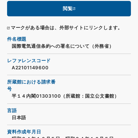
閲覧
マークがある場合は、外部サイトにリンクします。
件名標題
国際電気通信条約への署名について（外務省）
レファレンスコード
A22101149600
所蔵館における請求番
号
平１４内閣01303100（所蔵館：国立公文書館）
言語
日本語
資料作成年月日