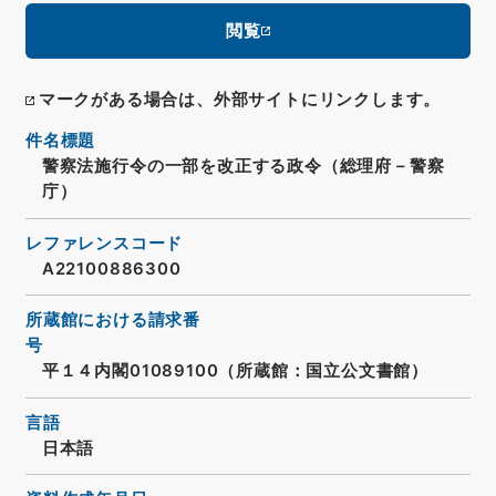
閲覧
マークがある場合は、外部サイトにリンクします。
件名標題
警察法施行令の一部を改正する政令（総理府－警察
庁）
レファレンスコード
A22100886300
所蔵館における請求番
号
平１４内閣01089100（所蔵館：国立公文書館）
言語
日本語