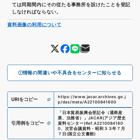
ては同期間内にその従たる事務所を設けたことを登記
しなければならない。
資料画像の利用について
情報の間違いや不具合をセンターに知らせる
https://www.jacar.archives.go.j
URIをコピー
p/das/meta/A22100841600
「
日本貿易振興会登記令（通商産
業、法務省）
」
JACAR(アジア歴史
引用例をコピー
資料センター)
Ref.
A2210084160
0
、
次官会議資料・昭和３３年７月
７日
(
国立公文書館
)