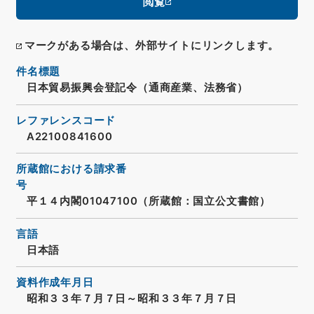
閲覧
マークがある場合は、外部サイトにリンクします。
件名標題
日本貿易振興会登記令（通商産業、法務省）
レファレンスコード
A22100841600
所蔵館における請求番
号
平１４内閣01047100（所蔵館：国立公文書館）
言語
日本語
資料作成年月日
昭和３３年７月７日～昭和３３年７月７日