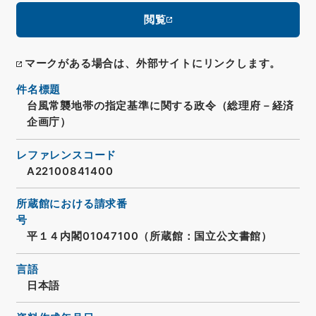
閲覧
マークがある場合は、外部サイトにリンクします。
件名標題
台風常襲地帯の指定基準に関する政令（総理府－経済
企画庁）
レファレンスコード
A22100841400
所蔵館における請求番
号
平１４内閣01047100（所蔵館：国立公文書館）
言語
日本語