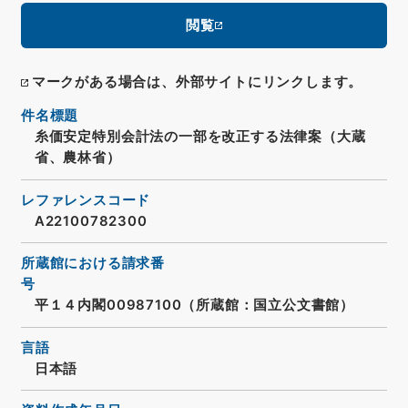
閲覧
マークがある場合は、外部サイトにリンクします。
件名標題
糸価安定特別会計法の一部を改正する法律案（大蔵
省、農林省）
レファレンスコード
A22100782300
所蔵館における請求番
号
平１４内閣00987100（所蔵館：国立公文書館）
言語
日本語