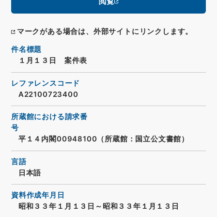
閲覧
マークがある場合は、外部サイトにリンクします。
件名標題
１月１３日 案件表
レファレンスコード
A22100723400
所蔵館における請求番
号
平１４内閣00948100（所蔵館：国立公文書館）
言語
日本語
資料作成年月日
昭和３３年１月１３日～昭和３３年１月１３日