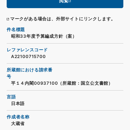
閲覧
マークがある場合は、外部サイトにリンクします。
件名標題
昭和33年度予算編成方針（案）
レファレンスコード
A22100715700
所蔵館における請求番
号
平１４内閣00937100（所蔵館：国立公文書館）
言語
日本語
作成者名称
大蔵省