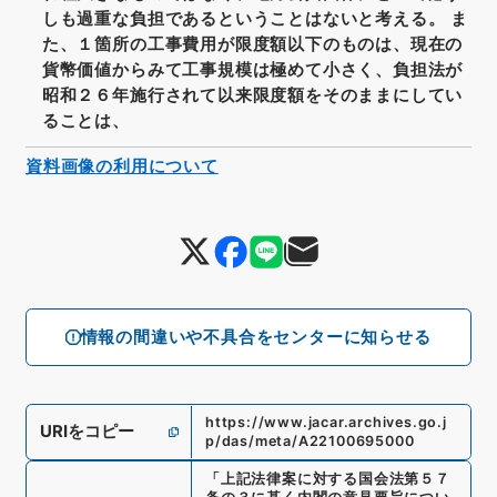
しも過重な負担であるということはないと考える。 ま
た、１箇所の工事費用が限度額以下のものは、現在の
貨幣価値からみて工事規模は極めて小さく、負担法が
昭和２６年施行されて以来限度額をそのままにしてい
ることは、
資料画像の利用について
情報の間違いや不具合をセンターに知らせる
https://www.jacar.archives.go.j
URIをコピー
p/das/meta/A22100695000
「
上記法律案に対する国会法第５７