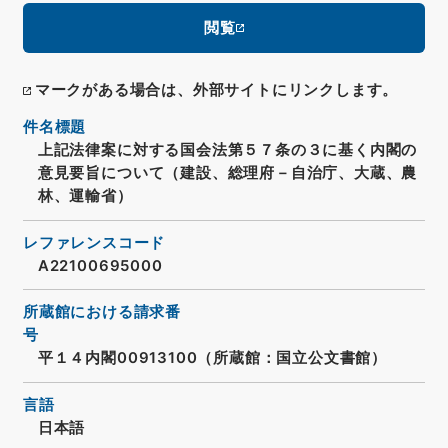
閲覧
マークがある場合は、外部サイトにリンクします。
件名標題
上記法律案に対する国会法第５７条の３に基く内閣の
意見要旨について（建設、総理府－自治庁、大蔵、農
林、運輸省）
レファレンスコード
A22100695000
所蔵館における請求番
号
平１４内閣00913100（所蔵館：国立公文書館）
言語
日本語