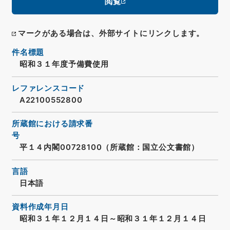
閲覧
マークがある場合は、外部サイトにリンクします。
件名標題
昭和３１年度予備費使用
レファレンスコード
A22100552800
所蔵館における請求番
号
平１４内閣00728100（所蔵館：国立公文書館）
言語
日本語
資料作成年月日
昭和３１年１２月１４日～昭和３１年１２月１４日