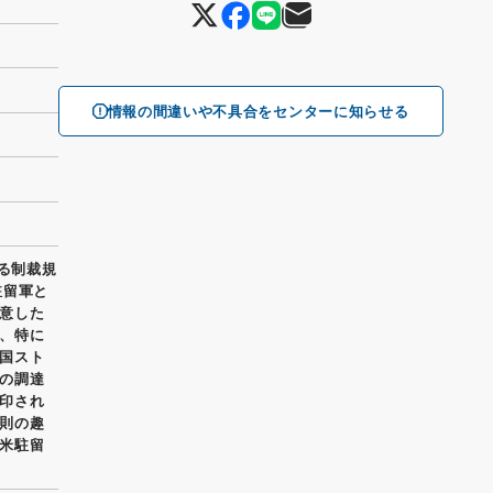
情報の間違いや不具合をセンターに知らせる
する制裁規
駐留軍と
意した
、特に
国スト
の調達
印され
則の趣
米駐留