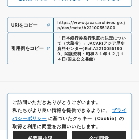
https://www.jacar.archives.go.j
URIをコピー
p/das/meta/A22100551800
「
日本銀行券発行限度の決定につい
て（大蔵省）
」
JACAR(アジア歴史
引用例をコピー
資料センター)
Ref.
A2210055180
0
、
閣議資料・昭和３１年１２月１
４日
(
国立公文書館
)
ご訪問いただきありがとうございます。
私たちがより良い情報を提供できるように、
プライ
バシーポリシー
に基づいたクッキー（Cookie）の
取得と利用に同意をお願いいたします。
必要最小限
全て同意