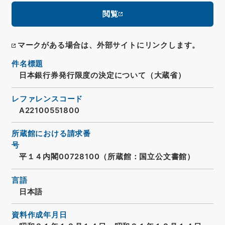
閲覧
マークがある場合は、外部サイトにリンクします。
件名標題
日本銀行券発行限度の決定について（大蔵省）
レファレンスコード
A22100551800
所蔵館における請求番
号
平１４内閣00728100（所蔵館：国立公文書館）
言語
日本語
資料作成年月日