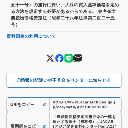
五十一号）の施行に伴い、大豆の買入基準価格を定め
る方法を規定する必要があるからである。 参考条文
農産物価格安定法（昭和二十八年法律第二百二十五
号）
資料画像の利用について
情報の間違いや不具合をセンターに知らせる
https://www.jacar.archives.go.j
URIをコピー
p/das/meta/A22100539200
「
農産物価格安定法施行令の一部を
改正する政令（農林省）
」
JACAR
引用例をコピー
(アジア歴史資料センター)
Ref.
A221