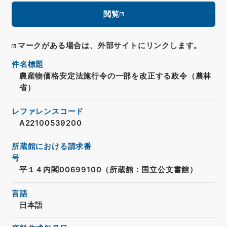
閲覧
マークがある場合は、外部サイトにリンクします。
件名標題
農産物価格安定法施行令の一部を改正する政令（農林
省）
レファレンスコード
A22100539200
所蔵館における請求番
号
平１４内閣00699100（所蔵館：国立公文書館）
言語
日本語