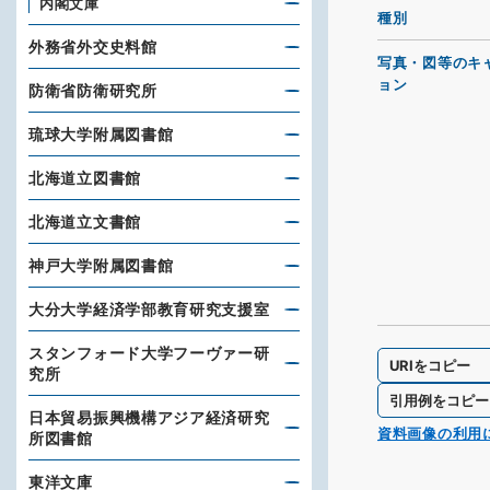
内閣文庫
種別
外務省外交史料館
写真・図等のキ
ョン
防衛省防衛研究所
琉球大学附属図書館
北海道立図書館
北海道立文書館
神戸大学附属図書館
大分大学経済学部教育研究支援室
スタンフォード大学フーヴァー研
URIをコピー
究所
引用例をコピー
日本貿易振興機構アジア経済研究
資料画像の利用
所図書館
東洋文庫