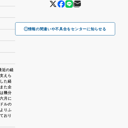
情報の間違いや不具合をセンターに知らせる
最近の経
支えら
した経
また企
は幾分
六月に
ドルの
よりふ
ており