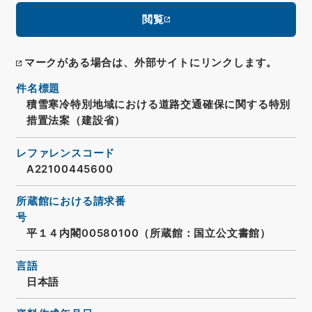
閲覧
マークがある場合は、外部サイトにリンクします。
件名標題
積雪寒冷特別地域における道路交通確保に関する特別
措置法案（建設省）
レファレンスコード
A22100445600
所蔵館における請求番
号
平１４内閣00580100（所蔵館：国立公文書館）
言語
日本語