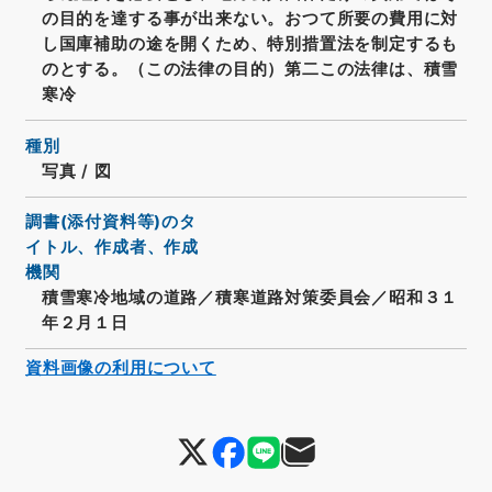
の目的を達する事が出来ない。おつて所要の費用に対
し国庫補助の途を開くため、特別措置法を制定するも
のとする。（この法律の目的）第二この法律は、積雪
寒冷
種別
写真
/
図
調書(添付資料等)のタ
イトル、作成者、作成
機関
積雪寒冷地域の道路／積寒道路対策委員会／昭和３１
年２月１日
資料画像の利用について