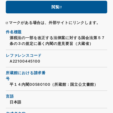
閲覧
マークがある場合は、外部サイトにリンクします。
件名標題
酒税法の一部を改正する法律案に対する国会法第５７
条の３の規定に基く内閣の意見要旨（大蔵省）
レファレンスコード
A22100445100
所蔵館における請求番
号
平１４内閣00580100（所蔵館：国立公文書館）
言語
日本語