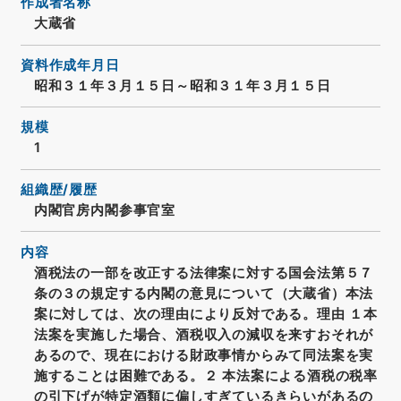
作成者名称
大蔵省
資料作成年月日
昭和３１年３月１５日～昭和３１年３月１５日
規模
1
組織歴/履歴
内閣官房内閣参事官室
内容
酒税法の一部を改正する法律案に対する国会法第５７
条の３の規定する内閣の意見について（大蔵省）本法
案に対しては、次の理由により反対である。理由 １本
法案を実施した場合、酒税収入の減収を来すおそれが
あるので、現在における財政事情からみて同法案を実
施することは困難である。２ 本法案による酒税の税率
の引下げが特定酒類に偏しすぎているきらいがあるの