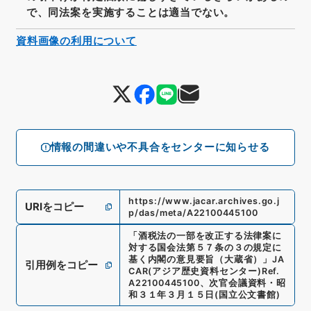
で、同法案を実施することは適当でない。
資料画像の利用について
情報の間違いや不具合をセンターに知らせる
https://www.jacar.archives.go.j
URIをコピー
p/das/meta/A22100445100
「
酒税法の一部を改正する法律案に
対する国会法第５７条の３の規定に
基く内閣の意見要旨（大蔵省）
」
JA
引用例をコピー
CAR(アジア歴史資料センター)
Ref.
A22100445100
、
次官会議資料・昭
和３１年３月１５日
(
国立公文書館
)