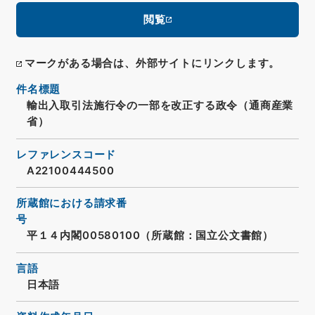
閲覧
マークがある場合は、外部サイトにリンクします。
件名標題
輸出入取引法施行令の一部を改正する政令（通商産業
省）
レファレンスコード
A22100444500
所蔵館における請求番
号
平１４内閣00580100（所蔵館：国立公文書館）
言語
日本語