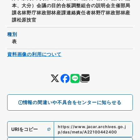
本、大分）会議の目的合板調整組合の説明会主催部局
課名林野庁林政部林産課連絡責任者林野庁林政部林産
課松原技官
種別
表
資料画像の利用について
情報の間違いや不具合をセンターに知らせる
https://www.jacar.archives.go.j
URIをコピー
p/das/meta/A22100442400