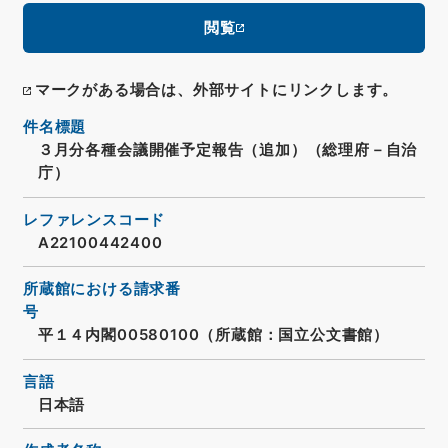
閲覧
マークがある場合は、外部サイトにリンクします。
件名標題
３月分各種会議開催予定報告（追加）（総理府－自治
庁）
レファレンスコード
A22100442400
所蔵館における請求番
号
平１４内閣00580100（所蔵館：国立公文書館）
言語
日本語