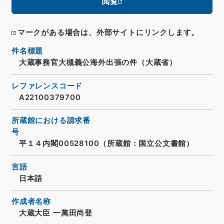
閲覧
マークがある場合は、外部サイトにリンクします。
件名標題
大蔵事務官大槻義公海外出張の件（大蔵省）
レファレンスコード
A22100379700
所蔵館における請求番
号
平１４内閣00528100（所蔵館：国立公文書館）
言語
日本語
作成者名称
大蔵大臣 一萬田尚登