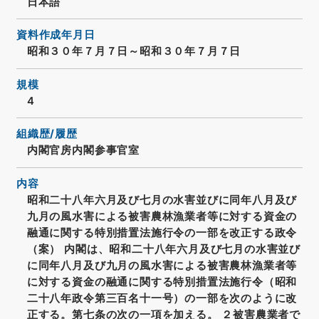
日本語
資料作成年月日
昭和３０年７月７日～昭和３０年７月７日
規模
4
組織歴/履歴
内閣官房内閣参事官室
内容
昭和二十八年六月及び七月の水害並びに同年八月及び
九月の風水害による被害農林漁業者等に対する資金の
融通に関する特別措置法施行令の一部を改正する政令
（案） 内閣は、昭和二十八年六月及び七月の水害並び
に同年八月及び九月の風水害による被害農林漁業者等
に対する資金の融通に関する特別措置法施行令（昭和
二十八年政令第三百名十一号）の一部を次のように改
正する。第七条の次の一項を加える。 ２被害農業者で