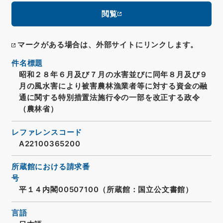
閲覧
マークがある場合は、外部サイトにリンクします。
件名標題
昭和２８年６月及び７月の水害並びに同年８月及び９
月の風水害により被害農林漁業者等に対する資金の融
通に関する特別措置法施行令の一部を改正する政令
（農林省）
レファレンスコード
A22100365200
所蔵館における請求番
号
平１４内閣00507100（所蔵館：国立公文書館）
言語