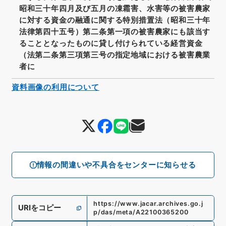
昭和三十年四月及び五月の凍霜害、水害等の被害農家
に対する資金の融通に関する特別措置法（昭和三十年
法律第四十五号）第二条第一項の被害農家にも該当す
ることとなったものに貸し付けられている経営資金
（法第二条第三項第三号の指定地域における被害農業
者に
資料画像の利用について
情報の間違いや不具合をセンターに知らせる
https://www.jacar.archives.go.j
URIをコピー
p/das/meta/A22100365200