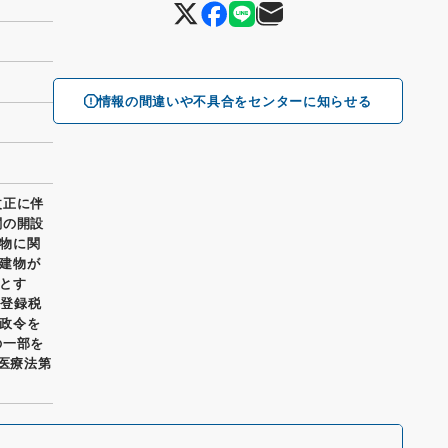
情報の間違いや不具合をセンターに知らせる
改正に伴
関の開設
物に関
建物が
とす
、登録税
政令を
の一部を
 医療法第