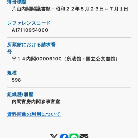
簿冊標題
片山内閣閣議書類・昭和２２年５月２３日～７月１日
レファレンスコード
A17110954000
所蔵館における請求番
号
平１４内閣00006100（所蔵館：国立公文書館）
規模
598
組織歴/履歴
内閣官房内閣参事官室
資料画像の利用について