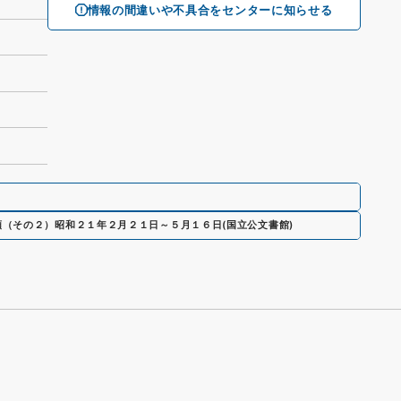
情報の間違いや不具合をセンターに知らせる
類（その２）昭和２１年２月２１日～５月１６日
(
国立公文書館
)