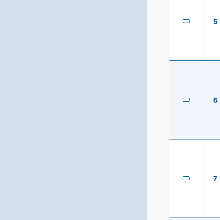
5
6
7