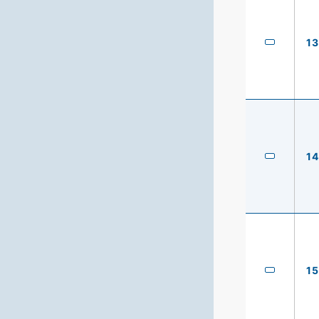
13
14
15