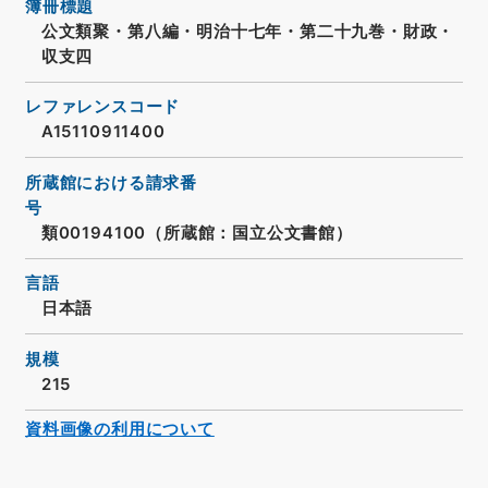
簿冊標題
公文類聚・第八編・明治十七年・第二十九巻・財政・
収支四
レファレンスコード
A15110911400
所蔵館における請求番
号
類00194100（所蔵館：国立公文書館）
言語
日本語
規模
215
資料画像の利用について