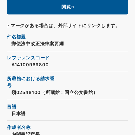
閲覧
マークがある場合は、外部サイトにリンクします。
件名標題
郵便法中改正法律案要綱
レファレンスコード
A14100969800
所蔵館における請求番
号
類02548100（所蔵館：国立公文書館）
言語
日本語
作成者名称
内閣書記官長