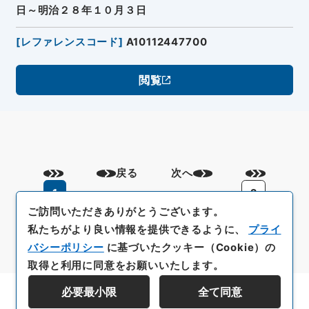
日～明治２８年１０月３日
[
レファレンスコード
]
A10112447700
閲覧
戻る
次へ
1
2
ご訪問いただきありがとうございます。
私たちがより良い情報を提供できるように、
プライ
バシーポリシー
に基づいたクッキー（Cookie）の
取得と利用に同意をお願いいたします。
必要最小限
全て同意
資料群階層を表示する