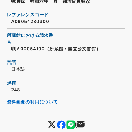
職員録・明治六年一月・袖珍官員録改
レファレンスコード
A09054280300
所蔵館における請求番
号
職Ａ00054100（所蔵館：国立公文書館）
言語
日本語
規模
248
資料画像の利用について