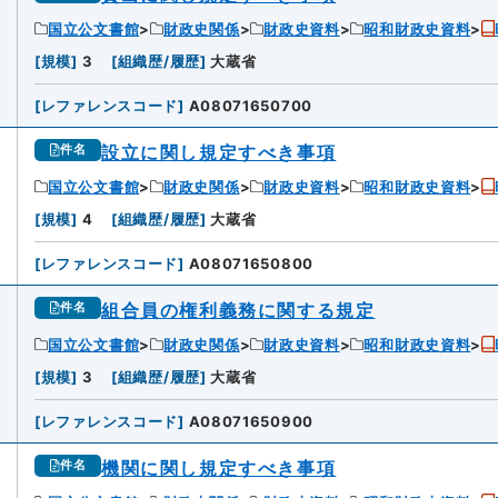
国立公文書館
財政史関係
財政史資料
昭和財政史資料
[
規模
]
3
[
組織歴/履歴
]
大蔵省
[
レファレンスコード
]
A08071650700
設立に関し規定すべき事項
件名
国立公文書館
財政史関係
財政史資料
昭和財政史資料
[
規模
]
4
[
組織歴/履歴
]
大蔵省
[
レファレンスコード
]
A08071650800
組合員の権利義務に関する規定
件名
国立公文書館
財政史関係
財政史資料
昭和財政史資料
[
規模
]
3
[
組織歴/履歴
]
大蔵省
[
レファレンスコード
]
A08071650900
機関に関し規定すべき事項
件名