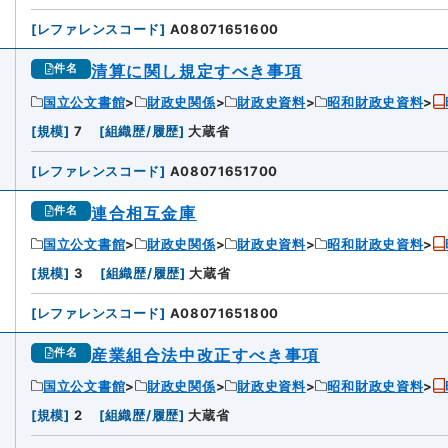
[
レファレンスコード
]
A08071651600
清算に関し規定すべき事項
件名
国立公文書館
財政史関係
財政史資料
昭和財政史資料
[
規模
]
7
[
組織歴/履歴
]
大蔵省
[
レファレンスコード
]
A08071651700
連合相互金庫
件名
国立公文書館
財政史関係
財政史資料
昭和財政史資料
[
規模
]
3
[
組織歴/履歴
]
大蔵省
[
レファレンスコード
]
A08071651800
産業組合法中改正すべき事項
件名
国立公文書館
財政史関係
財政史資料
昭和財政史資料
[
規模
]
2
[
組織歴/履歴
]
大蔵省