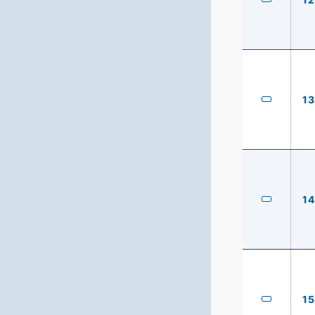
13
14
15