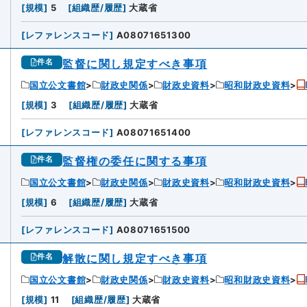
[
規模
]
5
[
組織歴/履歴
]
大蔵省
[
レファレンスコード
]
A08071651300
監督に関し規定すべき事項
件名
国立公文書館
財政史関係
財政史資料
昭和財政史資料
[
規模
]
3
[
組織歴/履歴
]
大蔵省
[
レファレンスコード
]
A08071651400
監督権の委任に関する事項
件名
国立公文書館
財政史関係
財政史資料
昭和財政史資料
[
規模
]
6
[
組織歴/履歴
]
大蔵省
[
レファレンスコード
]
A08071651500
解散に関し規定すべき事項
件名
国立公文書館
財政史関係
財政史資料
昭和財政史資料
[
規模
]
11
[
組織歴/履歴
]
大蔵省