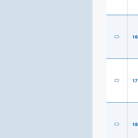
16
17
18