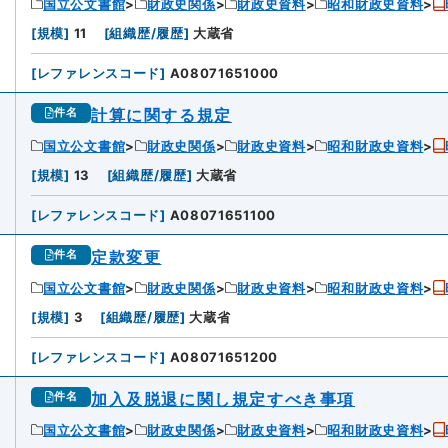
国立公文書館
財政史関係
財政史資料
昭和財政史資料
[
規模
]
11
[
組織歴/履歴
]
大蔵省
[
レファレンスコード
]
A08071651000
計算に関する規定
件名
国立公文書館
財政史関係
財政史資料
昭和財政史資料
[
規模
]
13
[
組織歴/履歴
]
大蔵省
[
レファレンスコード
]
A08071651100
定款変更
件名
国立公文書館
財政史関係
財政史資料
昭和財政史資料
[
規模
]
3
[
組織歴/履歴
]
大蔵省
[
レファレンスコード
]
A08071651200
加入及脱退に関し規定すべき事項
件名
国立公文書館
財政史関係
財政史資料
昭和財政史資料