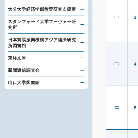
大分大学経済学部教育研究支援室
3
スタンフォード大学フーヴァー研
究所
日本貿易振興機構アジア経済研究
所図書館
東洋文庫
4
新聞通信調査会
山口大学図書館
5