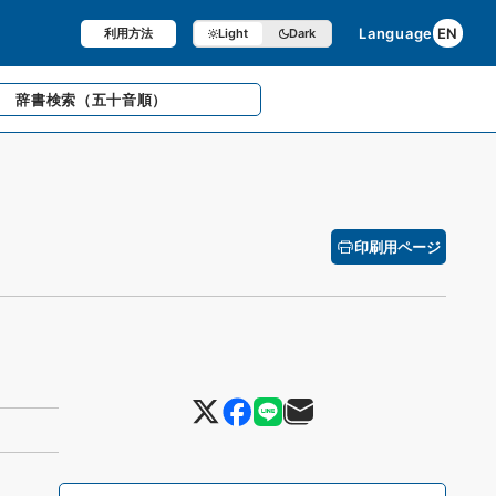
Language
EN
利用方法
Light
Dark
辞書検索
（五十音順）
印刷用ページ