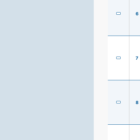
6
7
8