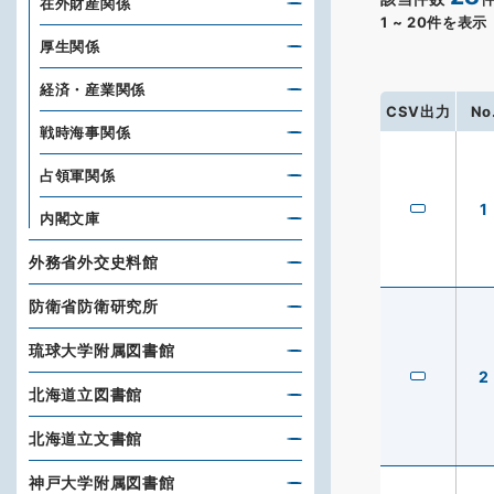
在外財産関係
1
~
20
件を表示
厚生関係
経済・産業関係
CSV出力
No
戦時海事関係
占領軍関係
1
内閣文庫
外務省外交史料館
防衛省防衛研究所
琉球大学附属図書館
2
北海道立図書館
北海道立文書館
神戸大学附属図書館