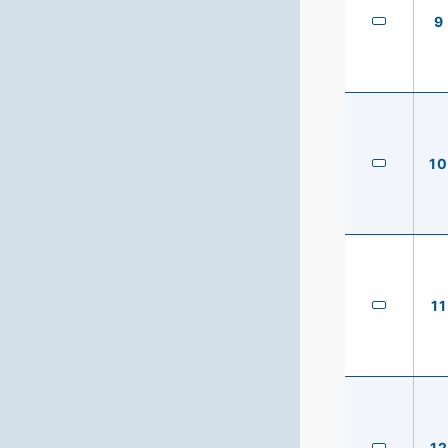
9
10
11
12