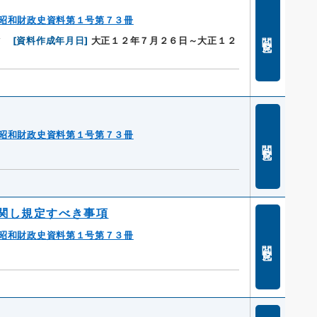
昭和財政史資料第１号第７３冊
閲覧
省
[
資料作成年月日
]
大正１２年７月２６日～大正１２
昭和財政史資料第１号第７３冊
閲覧
関し規定すべき事項
昭和財政史資料第１号第７３冊
閲覧