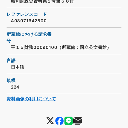
昭和財政史資料第１号第６８冊
レファレンスコード
A08071642800
所蔵館における請求番
号
平１５財務00090100（所蔵館：国立公文書館）
言語
日本語
規模
224
資料画像の利用について