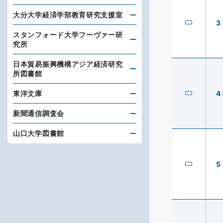
大分大学経済学部教育研究支援室
3
スタンフォード大学フーヴァー研
究所
日本貿易振興機構アジア経済研究
所図書館
4
東洋文庫
新聞通信調査会
山口大学図書館
5