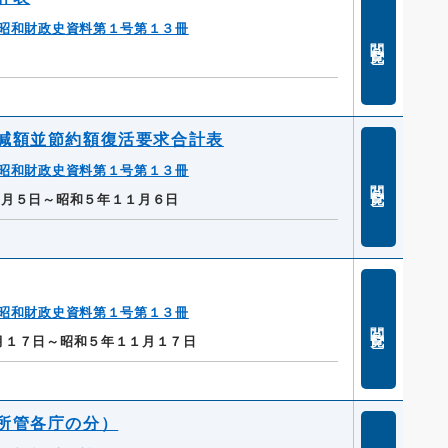
昭和財政史資料第１号第１３冊
閲覧
減額並節約額復活要求合計表
昭和財政史資料第１号第１３冊
閲覧
１月５日～昭和５年１１月６日
昭和財政史資料第１号第１３冊
閲覧
月１７日～昭和５年１１月１７日
所管各庁の分）