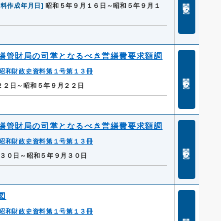
閲覧
資料作成年月日
]
昭和５年９月１６日～昭和５年９月１
繕管財局の司掌となるべき営繕費要求額調
昭和財政史資料第１号第１３冊
閲覧
２２日～昭和５年９月２２日
繕管財局の司掌となるべき営繕費要求額調
昭和財政史資料第１号第１３冊
閲覧
３０日～昭和５年９月３０日
図
昭和財政史資料第１号第１３冊
閲覧