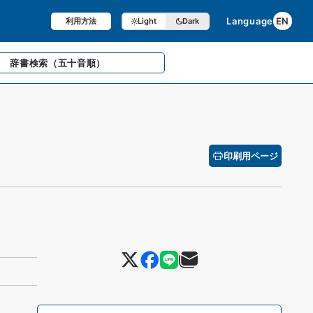
Language
EN
利用方法
Light
Dark
辞書検索
（五十音順）
印刷用ページ