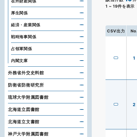
在外財産関係
1
~
19
件を表示
厚生関係
経済・産業関係
CSV出力
No
戦時海事関係
占領軍関係
1
内閣文庫
外務省外交史料館
防衛省防衛研究所
琉球大学附属図書館
2
北海道立図書館
北海道立文書館
神戸大学附属図書館