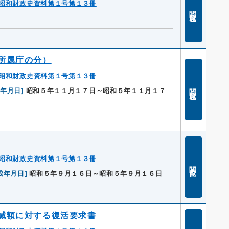
昭和財政史資料第１号第１３冊
閲覧
所属庁の分）
昭和財政史資料第１号第１３冊
閲覧
成年月日
]
昭和５年１１月１７日～昭和５年１１月１７
昭和財政史資料第１号第１３冊
閲覧
成年月日
]
昭和５年９月１６日～昭和５年９月１６日
減額に対する復活要求書