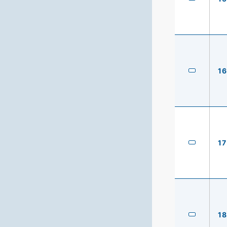
16
17
18