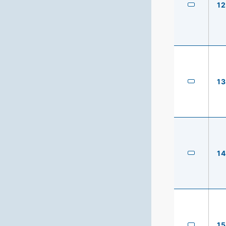
12
13
14
15