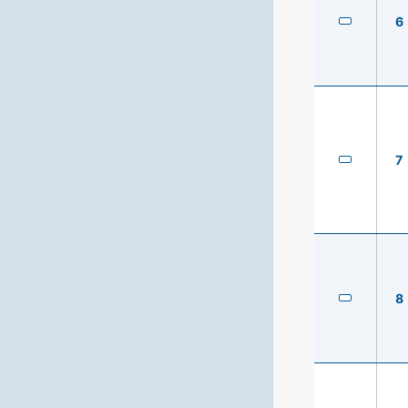
6
7
8