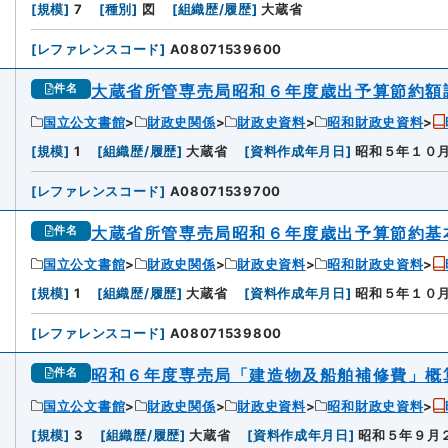
[
規模
]
7
[
種別
]
図
[
組織歴/履歴
]
大蔵省
[
レファレンスコード
]
A08071539600
大蔵省所管専売局昭和６年度歳出予算節約額
件名
国立公文書館
財政史関係
財政史資料
昭和財政史資料
[
規模
]
1
[
組織歴/履歴
]
大蔵省
[
資料作成年月日
]
昭和５年１０
[
レファレンスコード
]
A08071539700
大蔵省所管専売局昭和６年度歳出予算節約基
件名
国立公文書館
財政史関係
財政史資料
昭和財政史資料
[
規模
]
1
[
組織歴/履歴
]
大蔵省
[
資料作成年月日
]
昭和５年１０
[
レファレンスコード
]
A08071539800
昭和６年度専売局「建造物及船舶補修費」概
件名
国立公文書館
財政史関係
財政史資料
昭和財政史資料
[
規模
]
3
[
組織歴/履歴
]
大蔵省
[
資料作成年月日
]
昭和５年９月