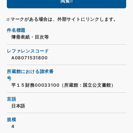
閲覧
マークがある場合は、外部サイトにリンクします。
件名標題
簿冊表紙・目次等
レファレンスコード
A08071531800
所蔵館における請求番
号
平１５財務00033100（所蔵館：国立公文書館）
言語
日本語
規模
4