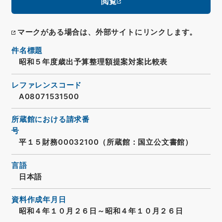
閲覧
マークがある場合は、外部サイトにリンクします。
件名標題
昭和５年度歳出予算整理額提案対案比較表
レファレンスコード
A08071531500
所蔵館における請求番
号
平１５財務00032100（所蔵館：国立公文書館）
言語
日本語
資料作成年月日
昭和４年１０月２６日～昭和４年１０月２６日