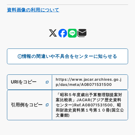
資料画像の利用について
情報の間違いや不具合をセンターに知らせる
https://www.jacar.archives.go.j
URIをコピー
p/das/meta/A08071531500
「
昭和５年度歳出予算整理額提案対
案比較表
」
JACAR(アジア歴史資料
引用例をコピー
センター)
Ref.
A08071531500
、
昭
和財政史資料第１号第１０冊
(
国立公
文書館
)